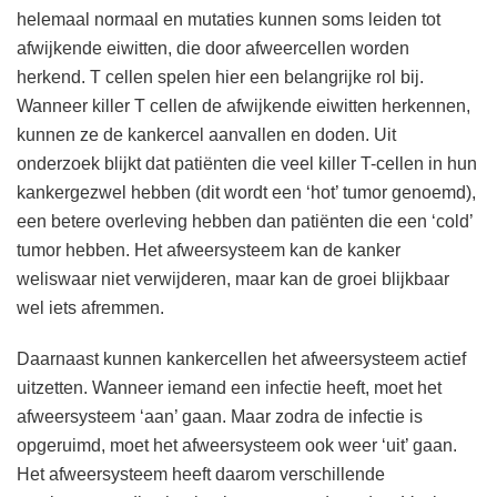
helemaal normaal en mutaties kunnen soms leiden tot
afwijkende eiwitten, die door afweercellen worden
herkend. T cellen spelen hier een belangrijke rol bij.
Wanneer killer T cellen de afwijkende eiwitten herkennen,
kunnen ze de kankercel aanvallen en doden. Uit
onderzoek blijkt dat patiënten die veel killer T-cellen in hun
kankergezwel hebben (dit wordt een ‘hot’ tumor genoemd),
een betere overleving hebben dan patiënten die een ‘cold’
tumor hebben. Het afweersysteem kan de kanker
weliswaar niet verwijderen, maar kan de groei blijkbaar
wel iets afremmen.
Daarnaast kunnen kankercellen het afweersysteem actief
uitzetten. Wanneer iemand een infectie heeft, moet het
afweersysteem ‘aan’ gaan. Maar zodra de infectie is
opgeruimd, moet het afweersysteem ook weer ‘uit’ gaan.
Het afweersysteem heeft daarom verschillende