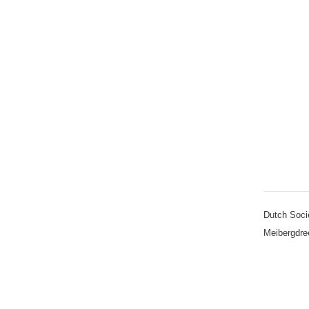
Dutch Soci
Meibergdre