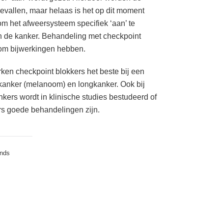
evallen, maar helaas is het op dit moment
om het afweersysteem specifiek ‘aan’ te
en de kanker. Behandeling met checkpoint
om bijwerkingen hebben.
ken checkpoint blokkers het beste bij een
kanker (melanoom) en longkanker. Ook bij
kers wordt in klinische studies bestudeerd of
rs goede behandelingen zijn.
ands