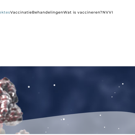
ektes
Vaccinatie
Behandelingen
Wat is vaccineren?
NVVI