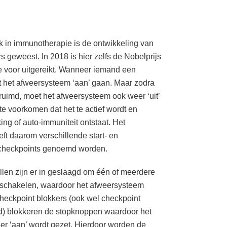
k in immunotherapie is de ontwikkeling van
s geweest. In 2018 is hier zelfs de Nobelprijs
voor uitgereikt. Wanneer iemand een
et het afweersysteem ‘aan’ gaan. Maar zodra
eruimd, moet het afweersysteem ook weer ‘uit’
e voorkomen dat het te actief wordt en
ing of auto-immuniteit ontstaat. Het
t daarom verschillende start- en
 checkpoints genoemd worden.
len zijn er in geslaagd om één of meerdere
 schakelen, waardoor het afweersysteem
heckpoint blokkers (ook wel checkpoint
d) blokkeren de stopknoppen waardoor het
r ‘aan’ wordt gezet. Hierdoor worden de