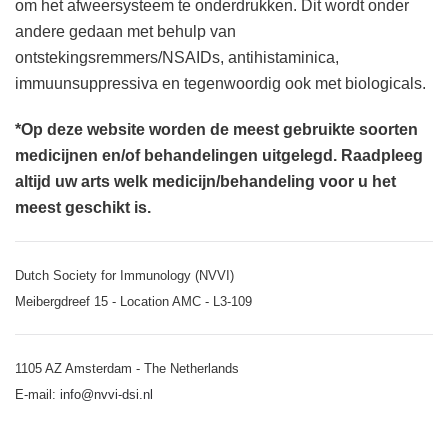
om het afweersysteem te onderdrukken. Dit wordt onder
andere gedaan met behulp van
ontstekingsremmers/NSAIDs, antihistaminica,
immuunsuppressiva en tegenwoordig ook met biologicals.
*Op deze website worden de meest gebruikte soorten
medicijnen en/of behandelingen uitgelegd. Raadpleeg
altijd uw arts welk medicijn/behandeling voor u het
meest geschikt is.
Dutch Society for Immunology (NVVI)
Meibergdreef 15 - Location AMC - L3-109
1105 AZ Amsterdam - The Netherlands
E-mail:
info@nvvi-dsi.nl