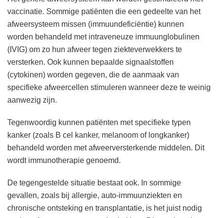
vaccinatie. Sommige patiënten die een gedeelte van het
afweersysteem missen (immuundeficiëntie) kunnen
worden behandeld met intraveneuze immuunglobulinen
(IVIG) om zo hun afweer tegen ziekteverwekkers te
versterken. Ook kunnen bepaalde signaalstoffen
(cytokinen) worden gegeven, die de aanmaak van
specifieke afweercellen stimuleren wanneer deze te weinig
aanwezig zijn.
Tegenwoordig kunnen patiënten met specifieke typen
kanker (zoals B cel kanker, melanoom of longkanker)
behandeld worden met afweerversterkende middelen. Dit
wordt immunotherapie genoemd.
De tegengestelde situatie bestaat ook. In sommige
gevallen, zoals bij allergie, auto-immuunziekten en
chronische ontsteking en transplantatie, is het juist nodig