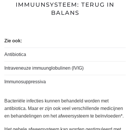
IMMUUNSYSTEEM: TERUG IN
BALANS
Zie ook:
Antibiotica
Intraveneuze immuunglobulinen (IVIG)
Immunosuppressiva
Bacteriële infecties kunnen behandeld worden met
antibiotica. Maar er zijn ook veel verschillende medicijnen
en behandelingen om het afweersysteem te beïnvloeden*.
Het gehele afweersysteem kan worden gestimuleerd met