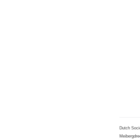
Dutch Soci
Meibergdre