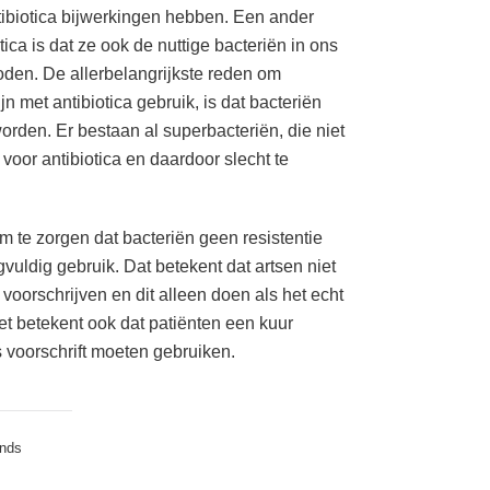
tibiotica bijwerkingen hebben. Een ander
ica is dat ze ook de nuttige bacteriën in ons
den. De allerbelangrijkste reden om
n met antibiotica gebruik, is dat bacteriën
orden. Er bestaan al superbacteriën, die niet
 voor antibiotica en daardoor slecht te
 te zorgen dat bacteriën geen resistentie
gvuldig gebruik. Dat betekent dat artsen niet
 voorschrijven en dit alleen doen als het echt
et betekent ook dat patiënten een kuur
s voorschrift moeten gebruiken.
ands