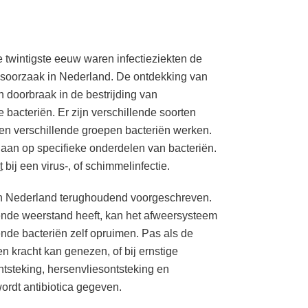
e twintigste eeuw waren infectieziekten de
dsoorzaak in Nederland. De ontdekking van
n doorbraak in de bestrijding van
bacteriën. Er zijn verschillende soorten
egen verschillende groepen bacteriën werken.
n aan op specifieke onderdelen van bacteriën.
t
bij een virus-, of schimmelinfectie.
 in Nederland terughoudend voorgeschreven.
nde weerstand heeft, kan het afweersysteem
nde bacteriën zelf opruimen. Pas als de
en kracht kan genezen, of bij ernstige
ontsteking, hersenvliesontsteking en
wordt antibiotica gegeven.