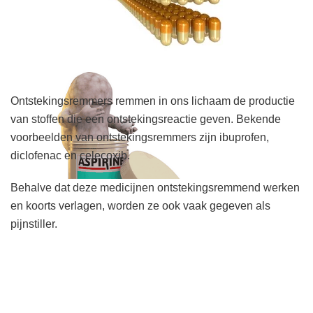
Ontstekingsremmers remmen in ons lichaam de productie
van stoffen die een ontstekingsreactie geven. Bekende
voorbeelden van ontstekingsremmers zijn ibuprofen,
diclofenac en celecoxib.
Behalve dat deze medicijnen ontstekingsremmend werken
en koorts verlagen, worden ze ook vaak gegeven als
pijnstiller.